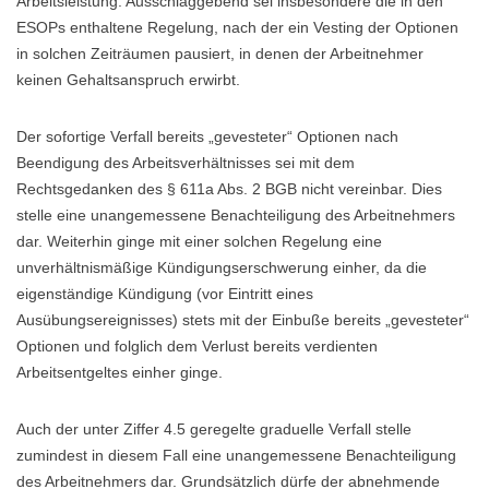
Arbeitsleistung. Ausschlaggebend sei insbesondere die in den
ESOPs enthaltene Regelung, nach der ein Vesting der Optionen
in solchen Zeiträumen pausiert, in denen der Arbeitnehmer
keinen Gehaltsanspruch erwirbt.
Der sofortige Verfall bereits „gevesteter“ Optionen nach
Beendigung des Arbeitsverhältnisses sei mit dem
Rechtsgedanken des § 611a Abs. 2 BGB nicht vereinbar. Dies
stelle eine unangemessene Benachteiligung des Arbeitnehmers
dar. Weiterhin ginge mit einer solchen Regelung eine
unverhältnismäßige Kündigungserschwerung einher, da die
eigenständige Kündigung (vor Eintritt eines
Ausübungsereignisses) stets mit der Einbuße bereits „gevesteter“
Optionen und folglich dem Verlust bereits verdienten
Arbeitsentgeltes einher ginge.
Auch der unter Ziffer 4.5 geregelte graduelle Verfall stelle
zumindest in diesem Fall eine unangemessene Benachteiligung
des Arbeitnehmers dar. Grundsätzlich dürfe der abnehmende