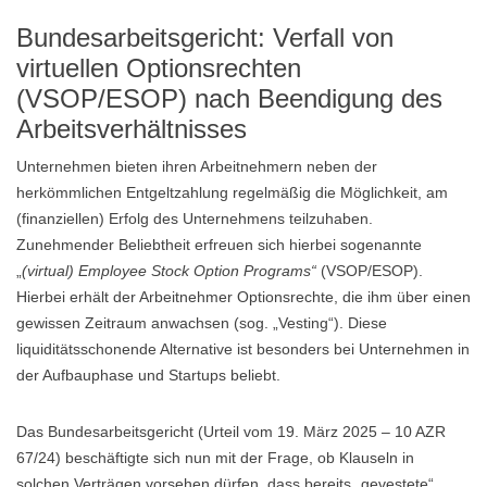
Bundesarbeitsgericht: Verfall von
virtuellen Optionsrechten
(VSOP/ESOP) nach Beendigung des
Arbeitsverhältnisses
Unternehmen bieten ihren Arbeitnehmern neben der
herkömmlichen Entgeltzahlung regelmäßig die Möglichkeit, am
(finanziellen) Erfolg des Unternehmens teilzuhaben.
Zunehmender Beliebtheit erfreuen sich hierbei sogenannte
„
(virtual) Employee Stock Option Programs“
(VSOP/ESOP).
Hierbei erhält der Arbeitnehmer Optionsrechte, die ihm über einen
gewissen Zeitraum anwachsen (sog. „Vesting“). Diese
liquiditätsschonende Alternative ist besonders bei Unternehmen in
der Aufbauphase und Startups beliebt.
Das Bundesarbeitsgericht (Urteil vom 19. März 2025 – 10 AZR
67/24) beschäftigte sich nun mit der Frage, ob Klauseln in
solchen Verträgen vorsehen dürfen, dass bereits „gevestete“