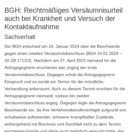
BGH: Rechtmäßiges Versäumnisurteil
auch bei Krankheit und Versuch der
Kontaktaufnahme
Sachverhalt
Der BGH entschied am 24. Januar 2024 über die Beschwerde
gegen einen zweiten Versäumnisbeschluss (BGH 24.01.2024 –
XII ZB 171/23). Nachdem am 27. April 2022 niemand für die
Antragsgegnerin erschienen war, erging der erste
Versäumnisbeschluss. Dagegen erhob die Antragsgegnerin
Einspruch und es wurde ein Termin für die mündliche
Verhandlung anberaumt. Auch zu diesem Termin erschien für die
Antragsgegnerin niemand, sodass ein zweiter
Versäumnisbeschluss erging. Dagegen legte die Antragsgegnerin
Beschwerde ein, da ihre Verfahrensbevollmächtigte aufgrund von
schubweise auftretender, schwerer krampfhafter Zustände,
einhergehend mit Brechreiz und Durchfall nicht zu dem Termin
erscheinen konnte und diese auch mehrfach versucht hatte, das