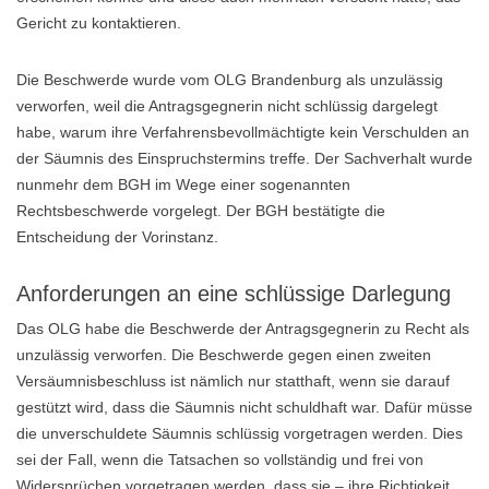
Gericht zu kontaktieren.
Die Beschwerde wurde vom OLG Brandenburg als unzulässig
verworfen, weil die Antragsgegnerin nicht schlüssig dargelegt
habe, warum ihre Verfahrensbevollmächtigte kein Verschulden an
der Säumnis des Einspruchstermins treffe. Der Sachverhalt wurde
nunmehr dem BGH im Wege einer sogenannten
Rechtsbeschwerde vorgelegt. Der BGH bestätigte die
Entscheidung der Vorinstanz.
Anforderungen an eine schlüssige Darlegung
Das OLG habe die Beschwerde der Antragsgegnerin zu Recht als
unzulässig verworfen. Die Beschwerde gegen einen zweiten
Versäumnisbeschluss ist nämlich nur statthaft, wenn sie darauf
gestützt wird, dass die Säumnis nicht schuldhaft war. Dafür müsse
die unverschuldete Säumnis schlüssig vorgetragen werden. Dies
sei der Fall, wenn die Tatsachen so vollständig und frei von
Widersprüchen vorgetragen werden, dass sie – ihre Richtigkeit