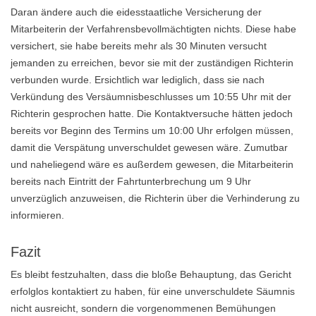
Daran ändere auch die eidesstaatliche Versicherung der
Mitarbeiterin der Verfahrensbevollmächtigten nichts. Diese habe
versichert, sie habe bereits mehr als 30 Minuten versucht
jemanden zu erreichen, bevor sie mit der zuständigen Richterin
verbunden wurde. Ersichtlich war lediglich, dass sie nach
Verkündung des Versäumnisbeschlusses um 10:55 Uhr mit der
Richterin gesprochen hatte. Die Kontaktversuche hätten jedoch
bereits vor Beginn des Termins um 10:00 Uhr erfolgen müssen,
damit die Verspätung unverschuldet gewesen wäre. Zumutbar
und naheliegend wäre es außerdem gewesen, die Mitarbeiterin
bereits nach Eintritt der Fahrtunterbrechung um 9 Uhr
unverzüglich anzuweisen, die Richterin über die Verhinderung zu
informieren.
Fazit
Es bleibt festzuhalten, dass die bloße Behauptung, das Gericht
erfolglos kontaktiert zu haben, für eine unverschuldete Säumnis
nicht ausreicht, sondern die vorgenommenen Bemühungen