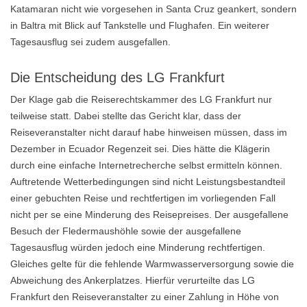
Katamaran nicht wie vorgesehen in Santa Cruz geankert, sondern
in Baltra mit Blick auf Tankstelle und Flughafen. Ein weiterer
Tagesausflug sei zudem ausgefallen.
Die Entscheidung des LG Frankfurt
Der Klage gab die Reiserechtskammer des LG Frankfurt nur
teilweise statt. Dabei stellte das Gericht klar, dass der
Reiseveranstalter nicht darauf habe hinweisen müssen, dass im
Dezember in Ecuador Regenzeit sei. Dies hätte die Klägerin
durch eine einfache Internetrecherche selbst ermitteln können.
Auftretende Wetterbedingungen sind nicht Leistungsbestandteil
einer gebuchten Reise und rechtfertigen im vorliegenden Fall
nicht per se eine Minderung des Reisepreises. Der ausgefallene
Besuch der Fledermaushöhle sowie der ausgefallene
Tagesausflug würden jedoch eine Minderung rechtfertigen.
Gleiches gelte für die fehlende Warmwasserversorgung sowie die
Abweichung des Ankerplatzes. Hierfür verurteilte das LG
Frankfurt den Reiseveranstalter zu einer Zahlung in Höhe von