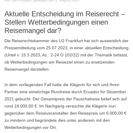
Von Jan-Philipp Lautebach am 1. August 2023
Aktuelle Entscheidung im Reiserecht –
Stellen Wetterbedingungen einen
Reisemangel dar?
Die Reiserechtskammer des LG Frankfurt hat sich ausweislich der
Pressemitteilung vom 25.07.2023, in einer aktuellen Entscheidung
(Urteil v. 15.3.2023, Az.: 2-24 O 102/22) mit der Thematik befasst,
ob Wetterbedingungen am Reiseziel einen zu ersetzenden
Reisemangel darstellen.
In dem vorliegenden Fall hatte die Klägerin für sich und Ihren
Partner eine einwöchige Rundreise durch Ecuador für Dezember
2021 gebucht. Der Gesamtpreis der Pauschalreise belief sich auf
rund 18.000,00 €. Im Nachgang versuchte die Klägerin nun
gegenüber dem Reiseveranstalter den Reisepreis um 6.000,00 €
zu mindern und begründete dies unter anderem mit den
Wetterbedingungen vor Ort.