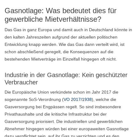
Gasnotlage: Was bedeutet dies für
gewerbliche Mietverhältnisse?
Das Gas in ganz Europa und damit auch in Deutschland könnte in
den kalten Jahreszeiten aufgrund der aktuellen politischen
Entwicklung knapp werden. Wie das Gas dann verteilt wird, ist
schon abschließend geregelt, die Konsequenzen auf die
bestehenden Mietverträge im Einzelfall hingegen oft nicht.
Industrie in der Gasnotlage: Kein geschützter
Verbraucher
Die Europäische Union verkündete schon im Jahr 2017 die
sogenannte SoS-Verordnung (
VO 2017/1938
), welche die
Gasversorgung bei Engpässen regelt. So sind insbesondere
Privathaushalte und die kritische Infrastruktur bei der
Gasversorgung priorisiert. Die industriellen und gewerblichen
Abnehmer hingegen würden bei einer europaweiten Gasnotlage
dazu verpflichtet sein, auf ihr Gas zu verzichten und es den