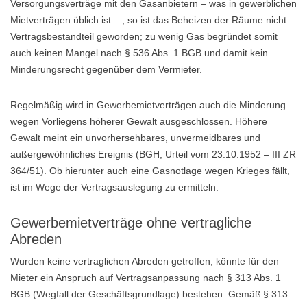
Versorgungsverträge mit den Gasanbietern – was in gewerblichen
Mietverträgen üblich ist – , so ist das Beheizen der Räume nicht
Vertragsbestandteil geworden; zu wenig Gas begründet somit
auch keinen Mangel nach § 536 Abs. 1 BGB und damit kein
Minderungsrecht gegenüber dem Vermieter.
Regelmäßig wird in Gewerbemietverträgen auch die Minderung
wegen Vorliegens höherer Gewalt ausgeschlossen. Höhere
Gewalt meint ein unvorhersehbares, unvermeidbares und
außergewöhnliches Ereignis (BGH, Urteil vom 23.10.1952 – III ZR
364/51). Ob hierunter auch eine Gasnotlage wegen Krieges fällt,
ist im Wege der Vertragsauslegung zu ermitteln.
Gewerbemietverträge ohne vertragliche
Abreden
Wurden keine vertraglichen Abreden getroffen, könnte für den
Mieter ein Anspruch auf Vertragsanpassung nach § 313 Abs. 1
BGB (Wegfall der Geschäftsgrundlage) bestehen. Gemäß § 313