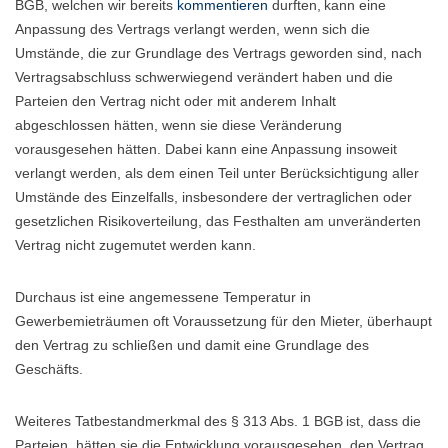
BGB, welchen wir bereits
kommentieren
durften, kann eine
Anpassung des Vertrags verlangt werden, wenn sich die
Umstände, die zur Grundlage des Vertrags geworden sind, nach
Vertragsabschluss schwerwiegend verändert haben und die
Parteien den Vertrag nicht oder mit anderem Inhalt
abgeschlossen hätten, wenn sie diese Veränderung
vorausgesehen hätten. Dabei kann eine Anpassung insoweit
verlangt werden, als dem einen Teil unter Berücksichtigung aller
Umstände des Einzelfalls, insbesondere der vertraglichen oder
gesetzlichen Risikoverteilung, das Festhalten am unveränderten
Vertrag nicht zugemutet werden kann.
Durchaus ist eine angemessene Temperatur in
Gewerbemieträumen oft Voraussetzung für den Mieter, überhaupt
den Vertrag zu schließen und damit eine Grundlage des
Geschäfts.
Weiteres Tatbestandmerkmal des § 313 Abs. 1 BGB ist, dass die
Parteien, hätten sie die Entwicklung vorausgesehen, den Vertrag