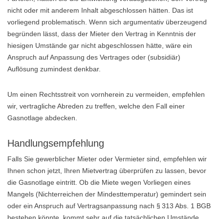
nicht oder mit anderem Inhalt abgeschlossen hätten. Das ist
vorliegend problematisch. Wenn sich argumentativ überzeugend
begründen lässt, dass der Mieter den Vertrag in Kenntnis der
hiesigen Umstände gar nicht abgeschlossen hätte, wäre ein
Anspruch auf Anpassung des Vertrages oder (subsidiär)
Auflösung zumindest denkbar.
Um einen Rechtsstreit von vornherein zu vermeiden, empfehlen
wir, vertragliche Abreden zu treffen, welche den Fall einer
Gasnotlage abdecken.
Handlungsempfehlung
Falls Sie gewerblicher Mieter oder Vermieter sind, empfehlen wir
Ihnen schon jetzt, Ihren Mietvertrag überprüfen zu lassen, bevor
die Gasnotlage eintritt. Ob die Miete wegen Vorliegen eines
Mangels (Nichterreichen der Mindesttemperatur) gemindert sein
oder ein Anspruch auf Vertragsanpassung nach § 313 Abs. 1 BGB
bestehen könnte, kommt sehr auf die tatsächlichen Umstände