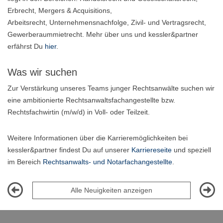
Erbrecht, Mergers & Acquisitions,
Arbeitsrecht, Unternehmensnachfolge, Zivil- und Vertragsrecht,
Gewerberaummietrecht. Mehr über uns und kessler&partner
erfährst Du
hier
.
Was wir suchen
Zur Verstärkung unseres Teams junger Rechtsanwälte suchen wir
eine ambitionierte Rechtsanwaltsfachangestellte bzw.
Rechtsfachwirtin (m/w/d) in Voll- oder Teilzeit.
Weitere Informationen über die Karrieremöglichkeiten bei
kessler&partner findest Du auf unserer
Karriereseite
und speziell
im Bereich
Rechtsanwalts- und Notarfachangestellte
.
Alle Neuigkeiten anzeigen