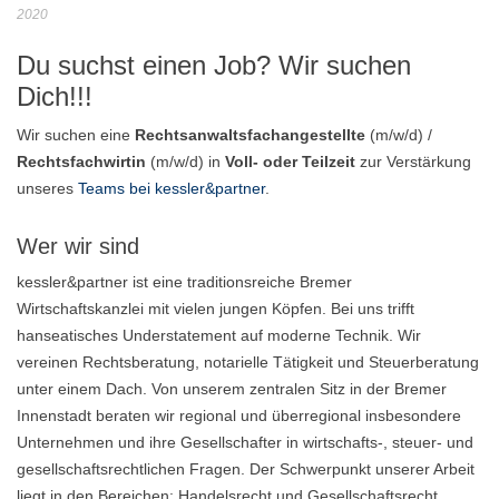
2020
Du suchst einen Job? Wir suchen
Dich!!!
Wir suchen eine
Rechtsanwaltsfachangestellte
(m/w/d) /
Rechtsfachwirtin
(m/w/d) in
Voll- oder Teilzeit
zur Verstärkung
unseres
Teams bei kessler&partner
.
Wer wir sind
kessler&partner ist eine traditionsreiche Bremer
Wirtschaftskanzlei mit vielen jungen Köpfen. Bei uns trifft
hanseatisches Understatement auf moderne Technik. Wir
vereinen Rechtsberatung, notarielle Tätigkeit und Steuerberatung
unter einem Dach. Von unserem zentralen Sitz in der Bremer
Innenstadt beraten wir regional und überregional insbesondere
Unternehmen und ihre Gesellschafter in wirtschafts-, steuer- und
gesellschaftsrechtlichen Fragen. Der Schwerpunkt unserer Arbeit
liegt in den Bereichen: Handelsrecht und Gesellschaftsrecht,