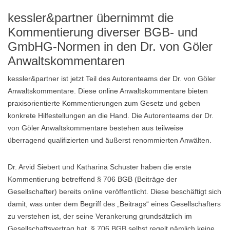
kessler&partner übernimmt die
Kommentierung diverser BGB- und
GmbHG-Normen in den Dr. von Göler
Anwaltskommentaren
kessler&partner ist jetzt Teil des Autorenteams der Dr. von Göler
Anwaltskommentare. Diese online Anwaltskommentare bieten
praxisorientierte Kommentierungen zum Gesetz und geben
konkrete Hilfestellungen an die Hand. Die Autorenteams der Dr.
von Göler Anwaltskommentare bestehen aus teilweise
überragend qualifizierten und äußerst renommierten Anwälten.
Dr. Arvid Siebert und Katharina Schuster haben die erste
Kommentierung betreffend § 706 BGB (Beiträge der
Gesellschafter) bereits online veröffentlicht. Diese beschäftigt sich
damit, was unter dem Begriff des „Beitrags“ eines Gesellschafters
zu verstehen ist, der seine Verankerung grundsätzlich im
Gesellschaftsvertrag hat. § 706 BGB selbst regelt nämlich keine