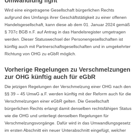
Umwandlung light
Wird eine eingetragene Gesellschaft bürgerlichen Rechts
aufgrund des Umfangs ihrer Geschäftstätigkeit zu einer offenen
Handelsgesellschaft, kann diese ab dem 01. Januar 2024 gemäß
§ 707c BGB n.F. auf Antrag in das Handelsregister umgetragen
werden. Dieser Statuswechsel der Personengesellschaften ist
künftig auch mit Partnerschaftsgesellschaften und in umgekehrter
Richtung von OHG zu eGbR möglich.
Vorherige Regelungen zu Verschmelzungen
zur OHG künftig auch für eGbR
Die jetzigen Regelungen der Verschmelzung einer OHG nach den
§§ 39 – 45 UmwG a.F. werden künftig mit der Reform auch für die
Verschmelzungen einer eGbR gelten. Die Gesellschaft
bürgerlichen Rechts erlangt damit denselben rechtsfähigen Status
wie die OHG und unterliegt denselben Regelungen für
Verschmelzungsvorgänge. Dafür wird in das Umwandlungsgesetz
im ersten Abschnitt ein neuer Unterabschnitt eingefügt, welcher