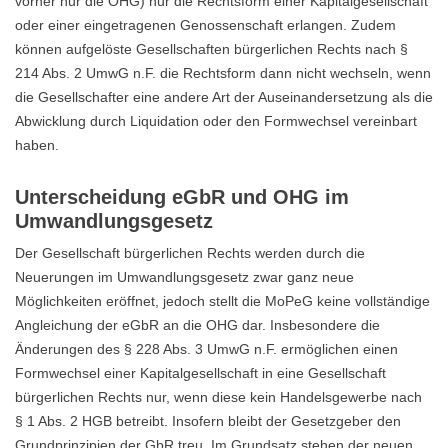
vorher nur die OHG) nur die Rechtsform einer Kapitalgesellschaft
oder einer eingetragenen Genossenschaft erlangen. Zudem
können aufgelöste Gesellschaften bürgerlichen Rechts nach §
214 Abs. 2 UmwG n.F. die Rechtsform dann nicht wechseln, wenn
die Gesellschafter eine andere Art der Auseinandersetzung als die
Abwicklung durch Liquidation oder den Formwechsel vereinbart
haben.
Unterscheidung eGbR und OHG im
Umwandlungsgesetz
Der Gesellschaft bürgerlichen Rechts werden durch die
Neuerungen im Umwandlungsgesetz zwar ganz neue
Möglichkeiten eröffnet, jedoch stellt die MoPeG keine vollständige
Angleichung der eGbR an die OHG dar. Insbesondere die
Änderungen des § 228 Abs. 3 UmwG n.F. ermöglichen einen
Formwechsel einer Kapitalgesellschaft in eine Gesellschaft
bürgerlichen Rechts nur, wenn diese kein Handelsgewerbe nach
§ 1 Abs. 2 HGB betreibt. Insofern bleibt der Gesetzgeber den
Grundprinzipien der GbR treu. Im Grundsatz stehen der neuen